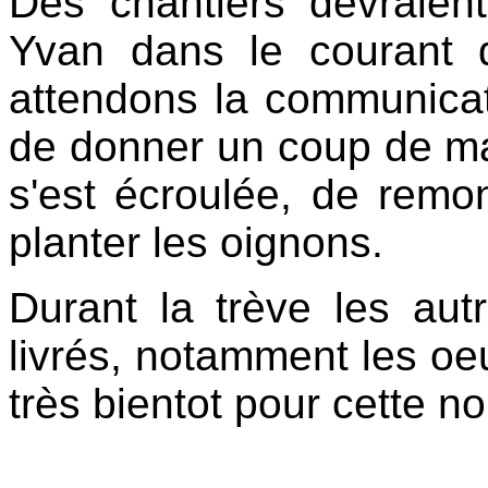
Des chantiers devraien
Yvan dans le courant 
attendons la communicati
de donner un coup de ma
s'est écroulée, de remo
planter les oignons.
Durant la trève les autr
livrés, notamment les oeu
très bientot pour cette n