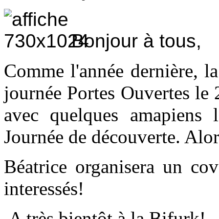
Bonjour à tous,
Comme l'année dernière, l
journée Portes Ouvertes le 
avec quelques amapiens l
Journée de découverte. Alor
Béatrice organisera un cov
interessés!
A très bientôt à la Bifurk!