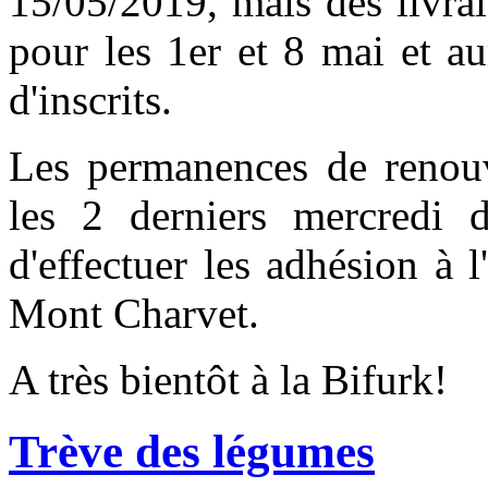
15/05/2019, mais des livra
pour les 1er et 8 mai et a
d'inscrits.
Les permanences de renouv
les 2 derniers mercredi d'
d'effectuer les adhésion à 
Mont Charvet.
A très bientôt à la Bifurk!
Trève des légumes