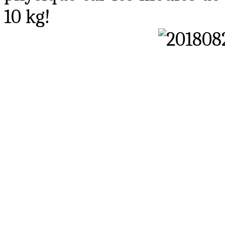
10 kg
!