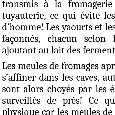
transmis à la fromagerie
tuyauterie, ce qui évite le
d’homme
! Les yaourts et l
façonnés, chacun selon l
ajoutant au lait des ferment
Les meules de fromages aprè
s’affiner dans les caves, a
sont alors choyés par les éq
surveillés de près
! Ce qu
physique car les meules de