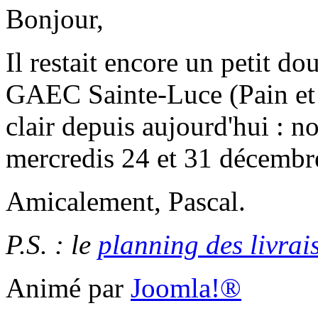
Bonjour,
Il restait encore un petit do
GAEC Sainte-Luce (Pain et P
clair depuis aujourd'hui : 
mercredis 24 et 31 décembre
Amicalement, Pascal.
P.S. : le
planning des livrai
Animé par
Joomla!®